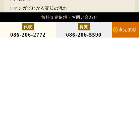
マンガでわかる売却の流れ
無料査定依頼・お問い合わせ
会社案内
代表
賃貸
査定依頼
086-206-2772
086-206-5590
会社概要
お客様の声・売却実績
よくある質問Q＆A