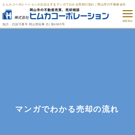
ヒムカコーポレーションがお伝えするマンガでわかる売却の流れ｜岡山市の不動産会社
MENU
免許・許認可番号
岡山県知事 (5) 第4985号
マンガでわかる売却の流れ