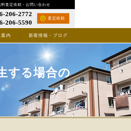
無料査定依頼・お問い合わせ
6-206-2772
査定依頼
6-206-5590
社案内
新着情報・ブログ
生する場合の