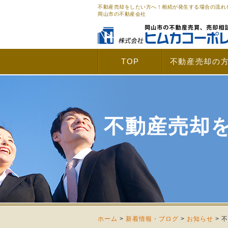
不動産売却をしたい方へ！相続が発生する場合の流れ
岡山市の不動産会社
TOP
不動産売却の
不動産売却
ホーム
>
新着情報・ブログ
>
お知らせ
>
不