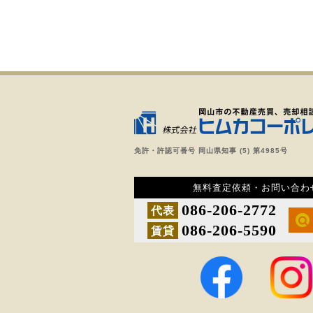
免許・許認可番号 岡山県知事 (5) 第4985号
無料査定依頼・お問い合わ
086-206-2772
代表
086-206-5590
賃貸