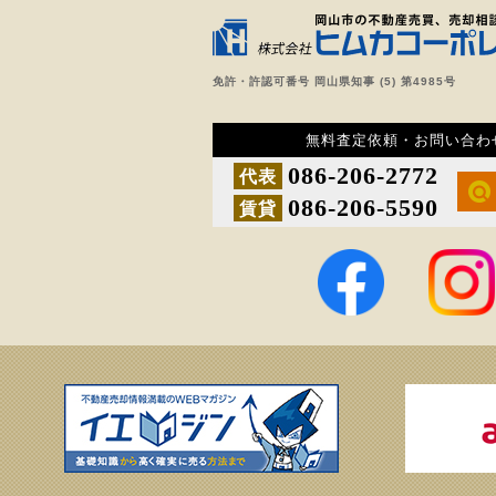
免許・許認可番号 岡山県知事 (5) 第4985号
無料査定依頼・お問い合わ
086-206-2772
代表
086-206-5590
賃貸