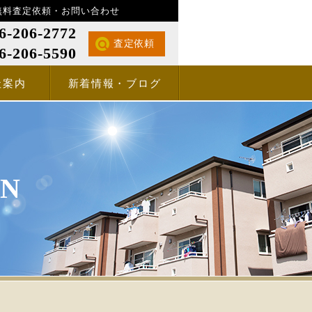
無料査定依頼・お問い合わせ
6-206-2772
査定依頼
6-206-5590
社案内
新着情報・ブログ
GN